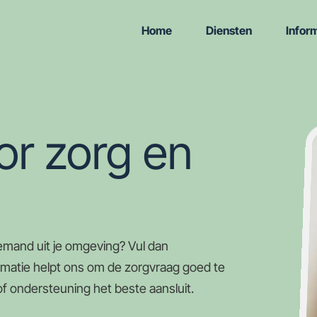
Home
Diensten
Infor
r zorg en
 iemand uit je omgeving? Vul dan
formatie helpt ons om de zorgvraag goed te
f ondersteuning het beste aansluit.