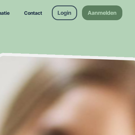
Login
Aanmelden
matie
Contact