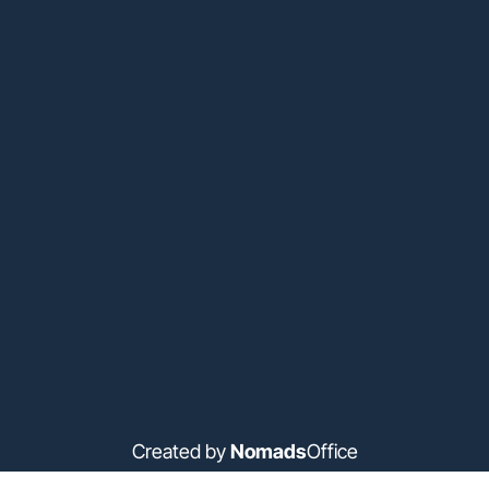
Created by
Nomads
Office