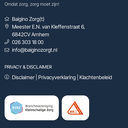
Omdat zorg, zorg moet zijn!
Baigino Zorg(t)
Meester E.N. van Kleffenstraat 6
,
6842CV
Arnhem
026 303 18 00
info@baiginozorgt.nl
PRIVACY & DISCLAIMER
Disclaimer
|
Privacyverklaring
|
Klachtenbeleid