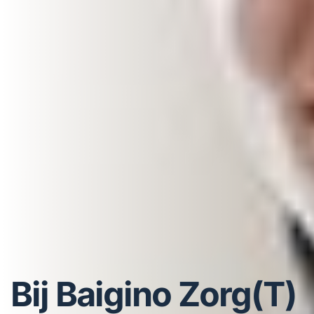
Bij Baigino Zorg(T)