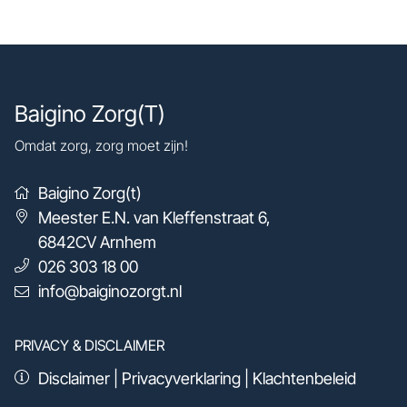
Baigino Zorg(T)
Omdat zorg, zorg moet zijn!
Baigino Zorg(t)
Meester E.N. van Kleffenstraat 6
,
6842CV
Arnhem
026 303 18 00
info@baiginozorgt.nl
PRIVACY & DISCLAIMER
Disclaimer
|
Privacyverklaring
|
Klachtenbeleid