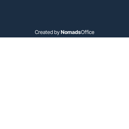
Created by
Nomads
Office