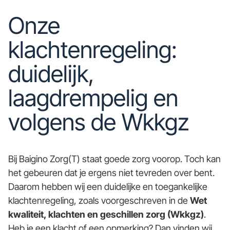
Onze
klachtenregeling:
duidelijk,
laagdrempelig en
volgens de Wkkgz
Bij Baigino Zorg(T) staat goede zorg voorop. Toch kan
het gebeuren dat je ergens niet tevreden over bent.
Daarom hebben wij een duidelijke en toegankelijke
klachtenregeling, zoals voorgeschreven in de
Wet
kwaliteit, klachten en geschillen zorg (Wkkgz)
.
Heb je een klacht of een opmerking? Dan vinden wij