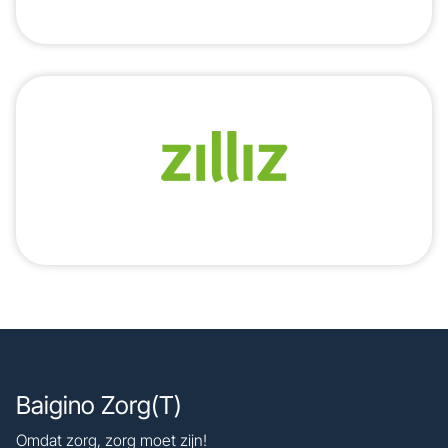
Baigino Zorg(T)
Omdat zorg, zorg moet zijn!