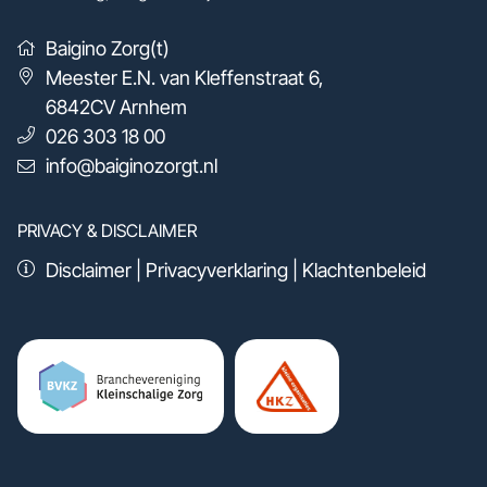
Baigino Zorg(t)
Meester E.N. van Kleffenstraat 6
,
6842CV
Arnhem
026 303 18 00
info@baiginozorgt.nl
PRIVACY & DISCLAIMER
Disclaimer
|
Privacyverklaring
|
Klachtenbeleid