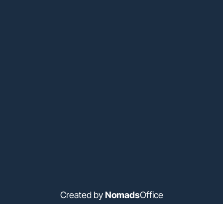
Created by
Nomads
Office